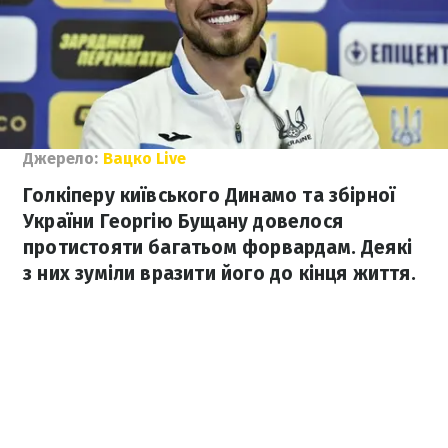
Джерело:
Вацко Live
Голкіперу київського Динамо та збірної
України Георгію Бущану довелося
протистояти багатьом форвардам. Деякі
з них зуміли вразити його до кінця життя.