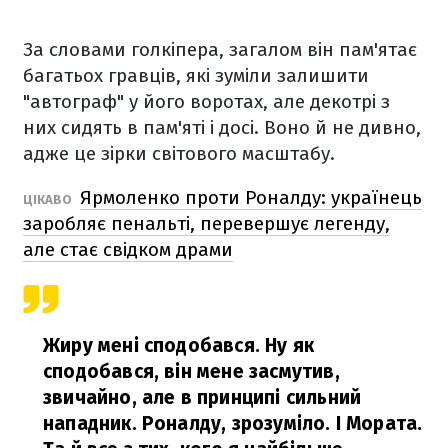
За словами голкіпера, загалом він пам'ятає
багатьох гравців, які зуміли залишити
"автограф" у його воротах, але декотрі з
них сидять в пам'яті і досі. Воно й не дивно,
адже це зірки світового масштабу.
Ярмоленко проти Роналду: українець
ЦІКАВО
заробляє пенальті, перевершує легенду,
але стає свідком драми
Жиру мені сподобався. Ну як
сподобався, він мене засмутив,
звичайно, але в принципі сильний
нападник. Роналду, зрозуміло. І Мората.