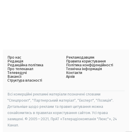
Про нас
Рекламодавцям
Редакція
Правила користування
Редакційна політика
Політика конфіденційності
Про телеканал
Технічна інформація
Телеведучі
Контакти
Вакансії
Архів
Структура власності
Всі комерційні рекламні матеріали позначені словами
"Спецпроєкт", "Партнерський матеріал", "Експерт", "Позиція".
Детальніше щодо реклами та правил цитування можна
ознайомитись в правилах користування сайтом. Усі права
захищені. © 2005—2021, ПрАТ «Телерадіокомпанія "Люкс"», 24
Канал.