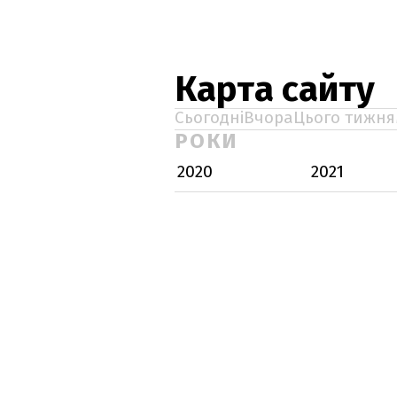
Карта сайту
Сьогодні
Вчора
Цього тижня
РОКИ
2020
2021