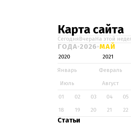
Карта сайта
Сегодня
Вчера
На этой неде
ГОДА
2026
МАЙ
2020
2021
Январь
Февраль
Июль
Август
01
02
03
04
05
18
19
20
21
22
Статьи