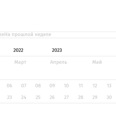
ле
На прошлой неделе
2022
2023
Март
Апрель
Май
06
07
08
09
10
11
12
13
23
24
25
26
27
28
29
30