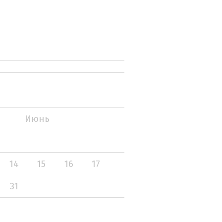
Июнь
14
15
16
17
31