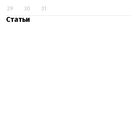
29
30
31
Статьи