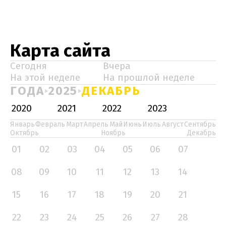
Карта сайта
Сегодня
Вчера
На этой неделе
На прошлой неделе
ГОДА
2025
ДЕКАБРЬ
2020
2021
2022
2023
Январь
Февраль
Март
Апрель
Май
Июнь
Июль
Август
Сентябрь
Октябрь
Ноябрь
Декабрь
01
02
03
04
05
06
07
08
09
10
11
12
13
14
15
16
17
18
19
20
21
22
23
24
25
26
27
28