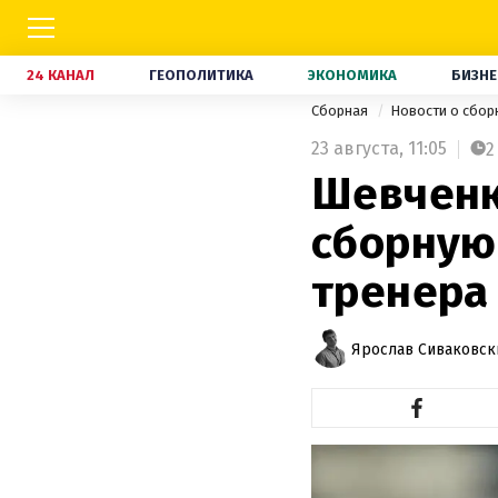
24 КАНАЛ
ГЕОПОЛИТИКА
ЭКОНОМИКА
БИЗНЕ
Сборная
Новости о сбор
23 августа,
11:05
2
Шевченк
сборную
тренера
Ярослав Сиваковск