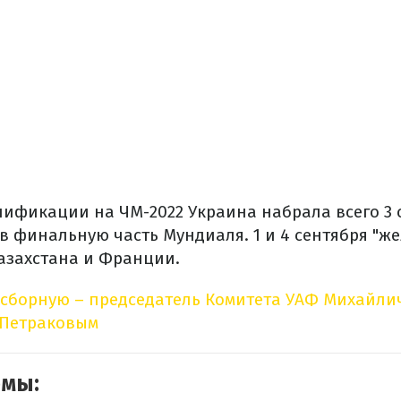
лификации на ЧМ-2022 Украина набрала всего 3 
в финальную часть Мундиаля. 1 и 4 сентября "ж
азахстана и Франции.
 сборную – председатель Комитета УАФ Михайли
 Петраковым
емы: