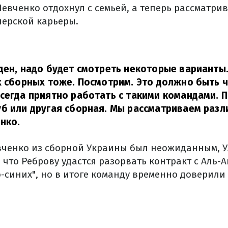
Шевченко отдохнул с семьей, а теперь рассматри
ерской карьеры.
ден, надо будет смотреть некоторые варианты.
х сборных тоже. Посмотрим. Это должно быть 
сегда приятно работать с такими командами. 
б или другая сборная. Мы рассматриваем разл
нко.
вченко из сборной Украины был неожиданным, У
 что Реброву удастся разорвать контракт с Аль-
-синих", но в итоге команду временно доверили