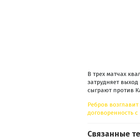
В трех матчах ква
затрудняет выход 
сыграют против К
Ребров возглавит
договоренность с
Связанные т