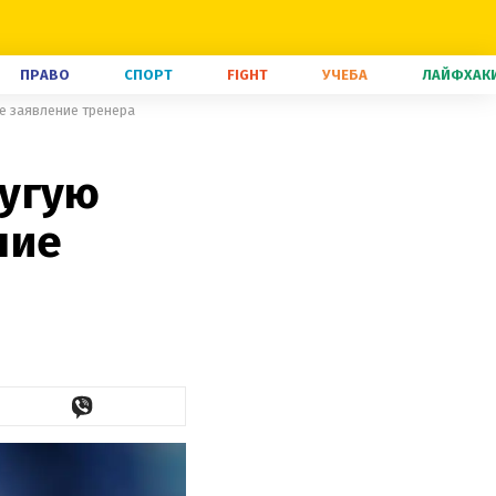
ПРАВО
СПОРТ
FIGHT
УЧЕБА
ЛАЙФХАК
е заявление тренера
ругую
ние