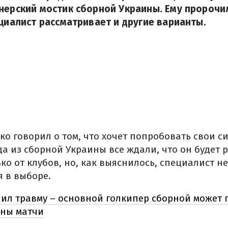
нерский мостик сборной Украины. Ему пророчи
ециалист рассматривает и другие варианты.
о говорил о том, что хочет попробовать свои си
да из сборной Украины все ждали, что он будет 
о от клубов, но, как выяснилось, специалист н
я в выборе.
ил травму – основной голкипер сборной может 
ины матчи