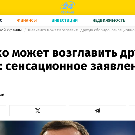
С
ФИНАНСЫ
ИНВЕСТИЦИИ
НЕДВИЖИМОСТЬ
ной Украины
Шевченко может возглавить другую сборную: сенсационно
о может возглавить д
: сенсационное заявле
ий