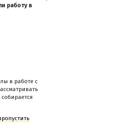
ли работу в
лы в работе с
рассматривать
е собирается
пропустить