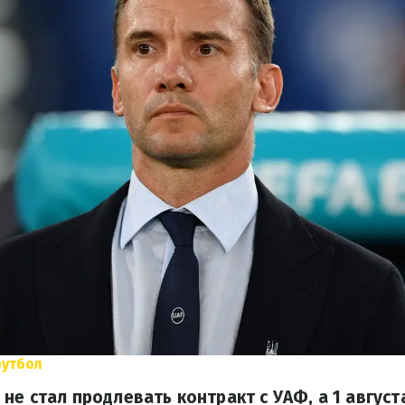
футбол
не стал продлевать контракт с УАФ, а 1 август