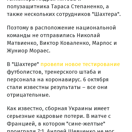
полузащитника Тараса Степаненко, а
также нескольких сотрудников "Шахтера".
Поэтому в расположение национальной
команды не отправились Николай
Матвиенко, Виктор Коваленко, Марлос и
Жуниор Мораес.
В "Шахтере"
провели новое тестирование
футболистов, тренерского штаба и
персонала на коронавирус. 6 октября
стали известны результаты – все они
отрицательные.
Как известно, сборная Украины имеет
серьезные кадровые потери. В матче с
Францией, в котором "сине-желтые"
проиграли 7:1, Андрей Шевченко не мог