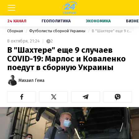
24 КАНАЛ
ГЕОПОЛИТИКА
ЭКОНОМИКА
БИЗНЕ
Сборная
Футболисты сборной Украины
В "Шахтере" еще 9 случаев COVID-19: Марлос и Коваленко поедут в сборную Украины
8 октября,
21:24
2
В "Шахтере" еще 9 случаев
COVID-19: Марлос и Коваленко
поедут в сборную Украины
Михаил Гема