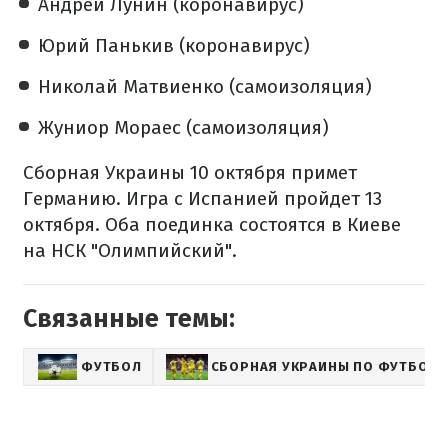
Андрей Лунин (коронавирус)
Юрий Панькив (коронавирус)
Николай Матвиенко (самоизоляция)
Жуниор Мораес (самоизоляция)
Сборная Украины 10 октября примет
Германию. Игра с Испанией пройдет 13
октября. Оба поединка состоятся в Киеве
на НСК "Олимпийский".
Связанные темы:
ФУТБОЛ
СБОРНАЯ УКРАИНЫ ПО ФУТБОЛУ