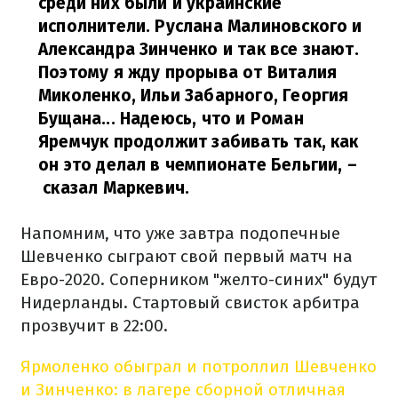
среди них были и украинские
исполнители. Руслана Малиновского и
Александра Зинченко и так все знают.
Поэтому я жду прорыва от Виталия
Миколенко, Ильи Забарного, Георгия
Бущана... Надеюсь, что и Роман
Яремчук продолжит забивать так, как
он это делал в чемпионате Бельгии, –
сказал Маркевич.
Напомним, что уже завтра подопечные
Шевченко сыграют свой первый матч на
Евро-2020. Соперником "желто-синих" будут
Нидерланды. Стартовый свисток арбитра
прозвучит в 22:00.
Ярмоленко обыграл и потроллил Шевченко
и Зинченко: в лагере сборной отличная