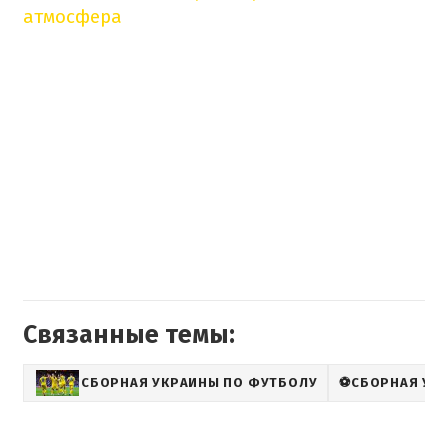
атмосфера
Связанные темы:
СБОРНАЯ УКРАИНЫ ПО ФУТБОЛУ
⚽СБОРНАЯ УКР