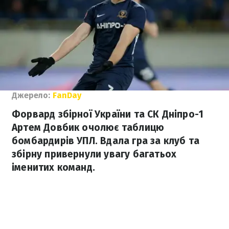
Джерело:
FanDay
Форвард збірної України та СК Дніпро-1
Артем Довбик очолює таблицю
бомбардирів УПЛ. Вдала гра за клуб та
збірну привернули увагу багатьох
іменитих команд.