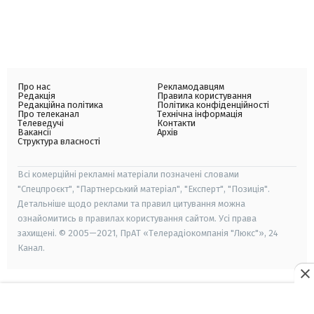
Про нас
Рекламодавцям
Редакція
Правила користування
Редакційна політика
Політика конфіденційності
Про телеканал
Технічна інформація
Телеведучі
Контакти
Вакансії
Архів
Структура власності
Всі комерційні рекламні матеріали позначені словами
"Спецпроєкт", "Партнерський матеріал", "Експерт", "Позиція".
Детальніше щодо реклами та правил цитування можна
ознайомитись в правилах користування сайтом. Усі права
захищені. © 2005—2021, ПрАТ «Телерадіокомпанія "Люкс"», 24
Канал.