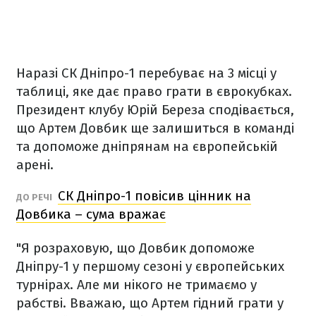
Наразі СК Дніпро-1 перебуває на 3 місці у
таблиці, яке дає право грати в єврокубках.
Президент клубу Юрій Береза сподівається,
що Артем Довбик ще залишиться в команді
та допоможе дніпрянам на європейській
арені.
СК Дніпро-1 повісив цінник на
ДО РЕЧІ
Довбика – сума вражає
"Я розраховую, що Довбик допоможе
Дніпру-1 у першому сезоні у європейських
турнірах. Але ми нікого не тримаємо у
рабстві. Вважаю, що Артем гідний грати у