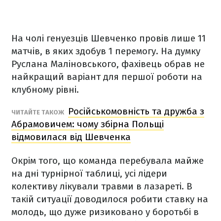
На чолі генуезців Шевченко провів лише 11
матчів, в яких здобув 1 перемогу. На думку
Руслана Маліновського, фахівець обрав не
найкращий варіант для першої роботи на
клубному рівні.
Російськомовність та дружба з
ЧИТАЙТЕ ТАКОЖ
Абрамовичем: чому збірна Польщі
відмовилася від Шевченка
Окрім того, що команда перебувала майже
на дні турнірної таблиці, усі лідери
колективу лікували травми в лазареті. В
такій ситуації доводилося робити ставку на
молодь, що дуже ризиковано у боротьбі в