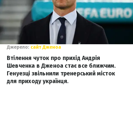
Джерело:
сайт Дженоа
Втілення чуток про прихід Андрія
Шевченка в Дженоа стає все ближчим.
Генуезці звільнили тренерський місток
для приходу українця.