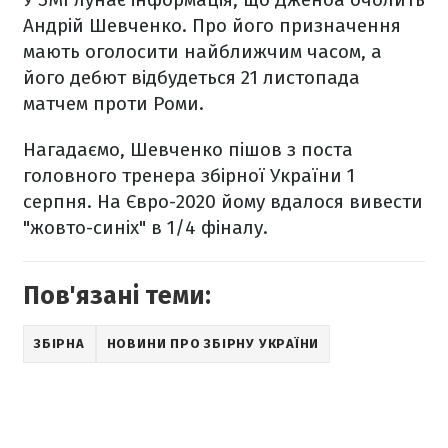
Андрій Шевченко. Про його призначення
мають оголосити найближчим часом, а
його дебют відбудеться 21 листопада
матчем проти Роми.
Нагадаємо, Шевченко пішов з поста
головного тренера збірної України 1
серпня. На Євро-2020 йому вдалося вивести
"жовто-синіх" в 1/4 фіналу.
Пов'язані теми:
ЗБІРНА
НОВИНИ ПРО ЗБІРНУ УКРАЇНИ