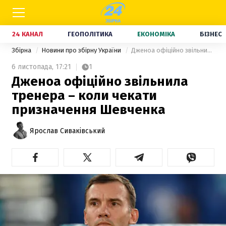
24 КАНАЛ
ГЕОПОЛІТИКА
ЕКОНОМІКА
БІЗНЕС
Збірна
Новини про збірну України
Дженоа офіційно звільнила тренера – коли чекати призначення Шевченка
6 листопада,
17:21
1
Дженоа офіційно звільнила
тренера – коли чекати
призначення Шевченка
Ярослав Сиваківський