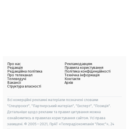
Про нас
Рекламодавцям
Редакція
Правила користування
Редакційна політика
Політика конфіденційності
Про телеканал
Технічна інформація
Телеведучі
Контакти
Вакансії
Архів
Структура власності
Всі комерційні рекламні матеріали позначені словами
"Спецпроєкт", "Партнерський матеріал", "Експерт", "Позиція".
Детальніше щодо реклами та правил цитування можна
ознайомитись в правилах користування сайтом. Усі права
захищені. © 2005—2021, ПрАТ «Телерадіокомпанія "Люкс"», 24