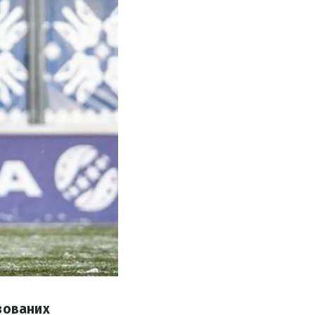
зованих