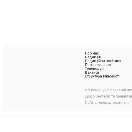
Про нас
Редакція
Редакційна політика
Про телеканал
Телеведучі
Вакансії
Структура власності
Всі комерційні рекламні ма
щодо реклами та правил ц
ПрАТ «Телерадіокомпанія "