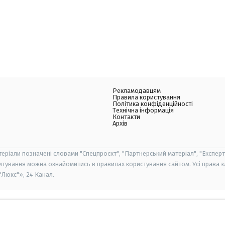
Рекламодавцям
Правила користування
Політика конфіденційності
Технічна інформація
Контакти
Архів
теріали позначені словами "Спецпроєкт", "Партнерський матеріал", "Експерт
итування можна ознайомитись в правилах користування сайтом. Усі права 
Люкс"», 24 Канал.