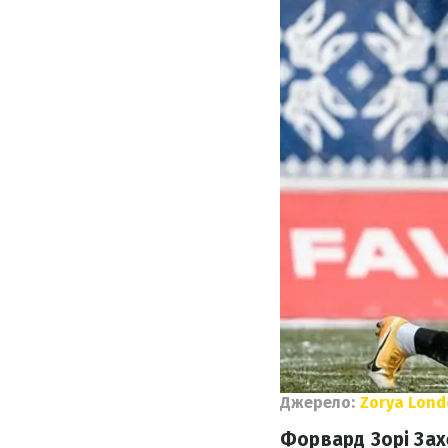
Джерело:
Zorya Lond
Форвард Зорі Зах