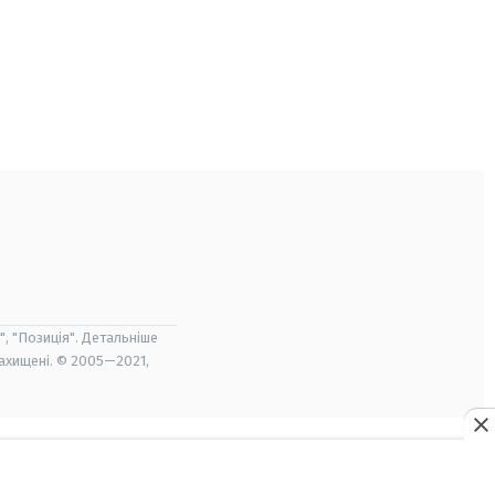
", "Позиція". Детальніше
захищені. © 2005—2021,